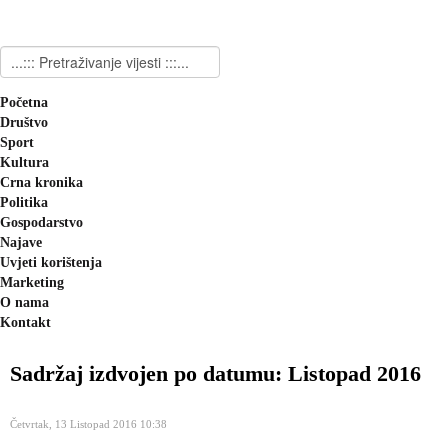
Početna
Društvo
Sport
Kultura
Crna kronika
Politika
Gospodarstvo
Najave
Uvjeti korištenja
Marketing
O nama
Kontakt
Sadržaj izdvojen po datumu: Listopad 2016
Četvrtak, 13 Listopad 2016 10:38