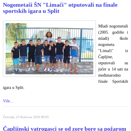
Nogometaši ŠN "Limači" otputovali na finale
sportskih igara u Split
Mladi nogometaši
(2005. godište i
mlađi) škole
nogometa
''Limači'' iz
Čapljine,
otputovali su
jučer u 14 sati na
međunarodno
finale Sportskih
igara u Split.
Više...
Četvrtak, 25 Kolovoz 2016 09:05
Čapljinski vatrogasci se od zore bore sa požarom