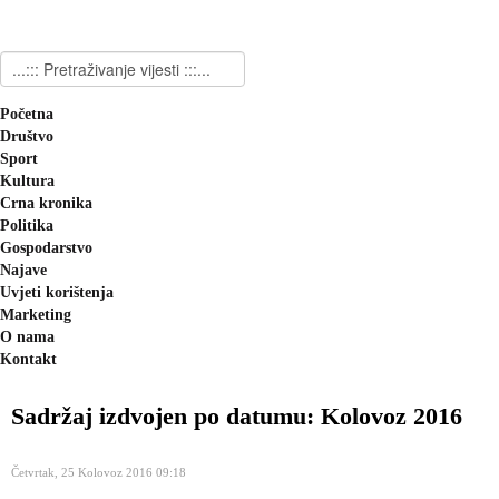
Početna
Društvo
Sport
Kultura
Crna kronika
Politika
Gospodarstvo
Najave
Uvjeti korištenja
Marketing
O nama
Kontakt
Sadržaj izdvojen po datumu: Kolovoz 2016
Četvrtak, 25 Kolovoz 2016 09:18